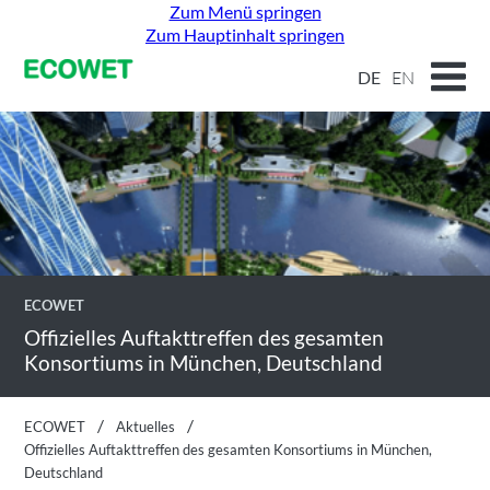
Zum Menü springen
Zum Hauptinhalt springen
DE
EN
ECOWET
Offizielles Auftakttreffen des gesamten
Konsortiums in München, Deutschland
ECOWET
Aktuelles
Offizielles Auftakttreffen des gesamten Konsortiums in München,
Deutschland