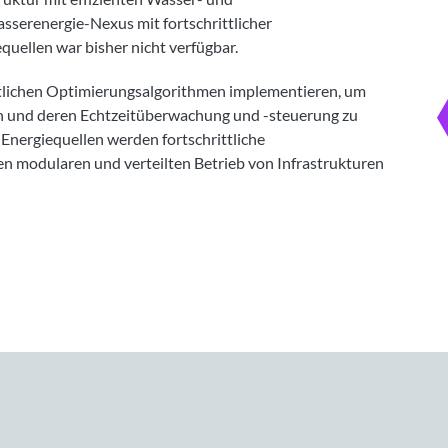
asserenergie-Nexus mit fortschrittlicher
uellen war bisher nicht verfügbar.
ittlichen Optimierungsalgorithmen implementieren, um
en und deren Echtzeitüberwachung und -steuerung zu
Energiequellen werden fortschrittliche
nen modularen und verteilten Betrieb von Infrastrukturen