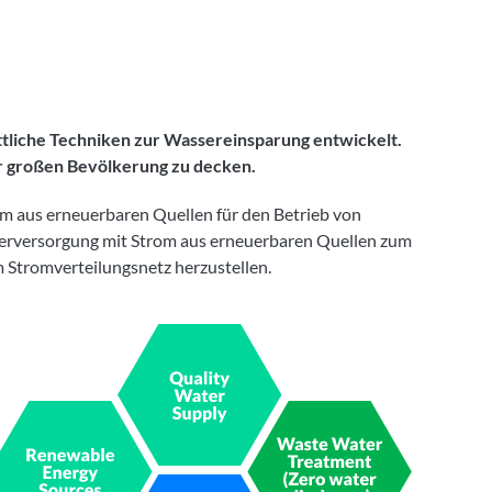
ittliche Techniken zur Wassereinsparung entwickelt.
r großen Bevölkerung zu decken.
m aus erneuerbaren Quellen für den Betrieb von
erversorgung mit Strom aus erneuerbaren Quellen zum
Stromverteilungsnetz herzustellen.