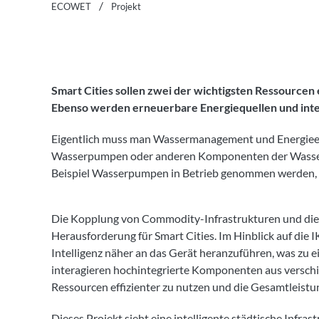
ECOWET
Projekt
Smart Cities sollen zwei der wichtigsten Ressourcen
Ebenso werden erneuerbare Energiequellen und inte
Eigentlich muss man Wassermanagement und Energieeffi
Wasserpumpen oder anderen Komponenten der Wasserau
Beispiel Wasserpumpen in Betrieb genommen werden, u
Die Kopplung von Commodity-Infrastrukturen und die I
Herausforderung für Smart Cities. Im Hinblick auf die I
Intelligenz näher an das Gerät heranzuführen, was zu e
interagieren hochintegrierte Komponenten aus versch
Ressourcen effizienter zu nutzen und die Gesamtleistun
Dieses Projekt sieht eine intelligente städtische Infras