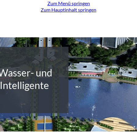
Zum Menü springen
Zum Hauptinhalt springen
 Wasser- und
Intelligente